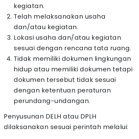
kegiatan.
Telah melaksanakan usaha
dan/atau kegiatan.
Lokasi usaha dan/atau kegiatan
sesuai dengan rencana tata ruang.
Tidak memiliki dokumen lingkungan
hidup atau memiliki dokumen tetapi
dokumen tersebut tidak sesuai
dengan ketentuan peraturan
perundang-undangan.
Penyusunan DELH atau DPLH
dilaksanakan sesuai perintah melalui: