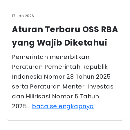
17 Jan 2026
Aturan Terbaru OSS RBA
yang Wajib Diketahui
Pemerintah menerbitkan
Peraturan Pemerintah Republik
Indonesia Nomor 28 Tahun 2025
serta Peraturan Menteri Investasi
dan Hilirisasi Nomor 5 Tahun
2025…
baca selengkapnya