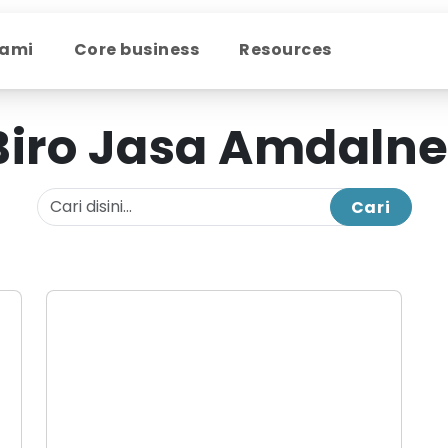
Kami
Core business
Resources
Biro Jasa Amdalne
Cari