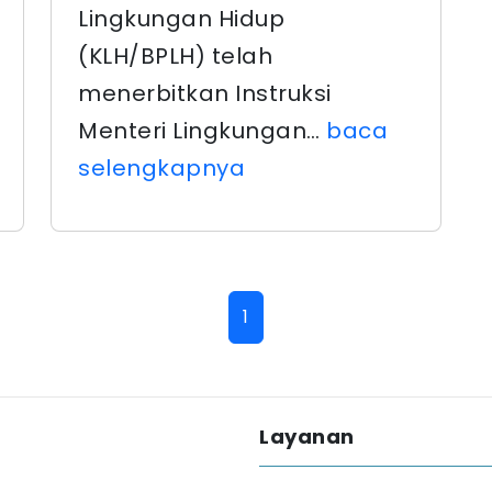
Lingkungan Hidup
(KLH/BPLH) telah
menerbitkan Instruksi
Menteri Lingkungan…
baca
selengkapnya
1
Layanan