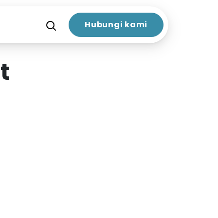
Hubungi kami
t