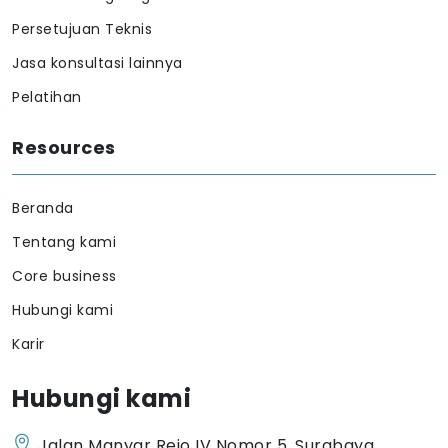
Persetujuan Teknis
Jasa konsultasi lainnya
Pelatihan
Resources
Beranda
Tentang kami
Core business
Hubungi kami
Karir
Hubungi kami
Jalan Manyar Rejo IV Nomor 5, Surabaya