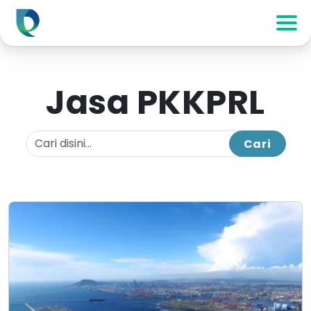
Jasa PKKPRL
Cari