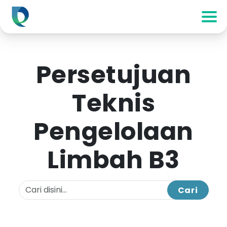
Persetujuan
Teknis
Pengelolaan
Limbah B3
Cari