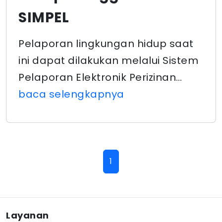
SIMPEL
Pelaporan lingkungan hidup saat
ini dapat dilakukan melalui Sistem
Pelaporan Elektronik Perizinan…
baca selengkapnya
1
Layanan