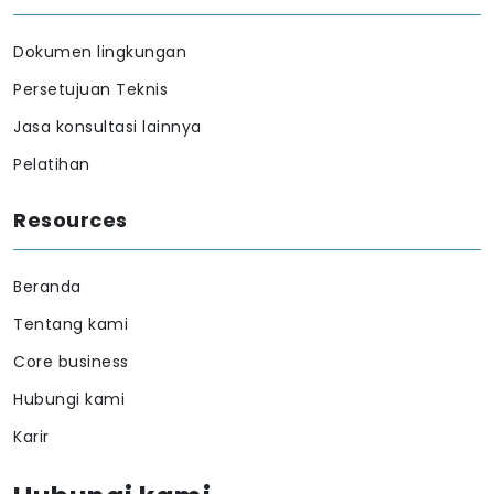
Dokumen lingkungan
Persetujuan Teknis
Jasa konsultasi lainnya
Pelatihan
Resources
Beranda
Tentang kami
Core business
Hubungi kami
Karir