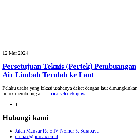
12 Mar 2024
Persetujuan Teknis (Pertek) Pembuangan
Air Limbah Terolah ke Laut
Pelaku usaha yang lokasi usahanya dekat dengan laut dimungkinkan
untuk membuang air…
baca selengkapnya
1
Hubungi kami
Jalan Manyar Rejo IV Nomor 5, Surabaya
primax@primax.co.id