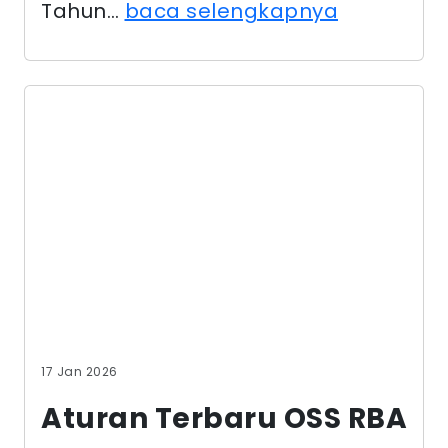
17 Jan 2026
Aturan Terbaru OSS RBA
yang Wajib Diketahui
Pemerintah menerbitkan