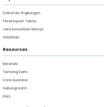
Persetujuan Teknis
Jasa konsultasi lainnya
Pelatihan
Resources
Beranda
Tentang kami
Core business
Hubungi kami
Karir
Hubungi kami
Jalan Manyar Rejo IV Nomor 5, Surabaya